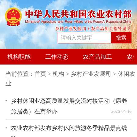
搜索
机构职能
工作动态
农产品加工
农
当前位置：
首页
>
机构
>
乡村产业发展司
> 休闲农
业
乡村休闲业态高质量发展交流对接活动（康养
旅居类）在京举办
2026-04-16
农业农村部发布乡村休闲旅游冬季精品景点线