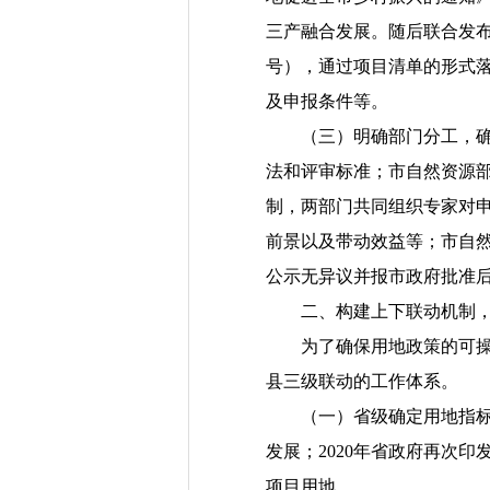
三产融合发展。随后
联合发
号）
，通过项目清单的形式
及申报条件等。
（三）明确部门分工，
法和评审标准；市
自然资源
制，两部门共同组织专家对
前景以及带动效益等；市自
公示无异议并报市政府批准
二、构建上下联动机制
为了确保用地政策的可操
县三级联动的工作体系。
（一）省级确定用地指
发展
；
2020
年省政府再次印
项目用地。