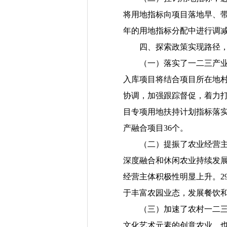
将用地指标向项目落地早、
年的用地指标分配中进行调
四、探索政策实现路径
（一）落实了一二三产
入库项目将结合项目所在地
协调，加强跟踪督促，着力打
目专项用地扶持计划指标落
产融合项目
36
个。
（二）
提振了农业经营
深度融合和休闲农业持续发
经营主体积极性明显上升。
2
于丰富农园业态，发展餐饮
（三）加速了农村一二
文化艺术元素的创意农业，