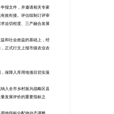
目申报文件，并邀请相关专家
规有效衔接。评估组制订评审
需求迫切程度、三产融合发展
效益和社会效益的基础上，
经
后，正式行文上报市级农业农
制，保障入库用地项目切实落
况纳入全市乡村振兴战略区县
质量发展评价的重要指标之
年用地指标分配做动态调整，