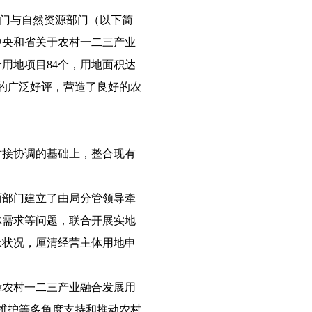
门与自然资源部门（以下简
中央和省关于农村一二三产业
合用地项目
84
个，用地面积达
的广泛好评
，
营造了良好的农
对接协调的基础上，整合现有
两部门建立了
由局分管领导牵
体需求等问题，联合开展实地
求状况，厘清经营主体用地申
障农村一二三产业融合发展用
维护等多角度支持和推动农村