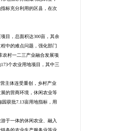
地指标充分利用的区县，在次
展项目，总面积达
300
亩，其余
过程中的难点问题，强化部门
库农村一二三产业融合发展项
地
173
个农业用地项目，其中三
经营主体连受重创，
乡村产业
发展的营商环境，休闲农业等
梅园获批
7.13
亩用地指标，用
。
旅游于一体的休闲农业、融入
业链条的农业生产服务业等业