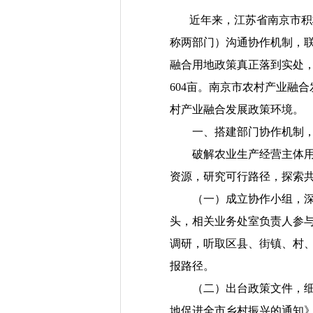
近年来，江苏省南京市积
称两部门）沟通协作机制，
融合用地政策真正落到实处
604
亩。南京市农村产业融合
村产业融合发展政策环境。
一、搭建部门协作机制
破解农业生产经营主体
资源，研究可行路径，探索
（一）
成立协作小组，
头，相关业务处室负责人参
调研，
听取区县、街镇、村
报路径
。
（二）出台政策文件，
地促进全市乡村振兴的通知