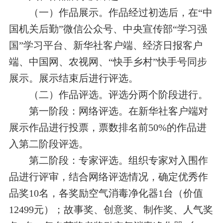
（一）作品展示。作品经过初选后，在“中
国机关后勤”微信公众号、中央宣传部“学习强
国”学习平台、新华社客户端、经济日报客户
端、中国网、农视网、“快手乡村”快手号同步
展示。展示结束后进行评选。
（二）作品评选。评选分两个阶段进行。
第一阶段：网络评选。在新华社客户端对
展示作品进行投票，票数排名前
50%
的作品进
入第二阶段评选。
第二阶段：专家评选。
组织
专家对入围作
品进行评审，结合网络评选情况，确定
优秀作
品奖
10
名，各奖励空气消毒净化器
1
台（价值
12499
元）；故事奖、创意奖、制作奖、
人气奖