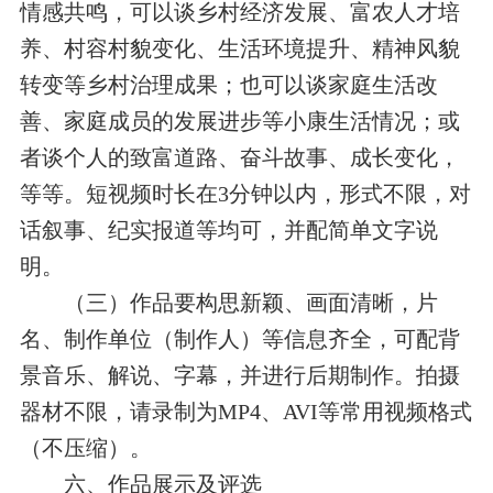
情感共鸣，可以谈乡村经济发展、
富农人才培
养、
村容村貌变化、生活环境提升、精神风貌
转变等乡村治理成果；也可以谈家庭生活改
善、家庭成员的发展进步
等小康生活情况
；或
者谈个人的致富道路、奋斗故事、成长变化，
等等。短视频时长在
3
分钟以内，形式不限，对
话叙事、纪实报道等均可，并配简单文字说
明。
（三）作品要构思新颖、画面清晰，片
名、制作单位（制作人）等信息齐全，可配背
景音乐、解说、字幕，并进行后期制作。拍摄
器材不限，请录制为
MP4
、
AVI
等常用视频格式
（不压缩）。
六、作品展示及评选