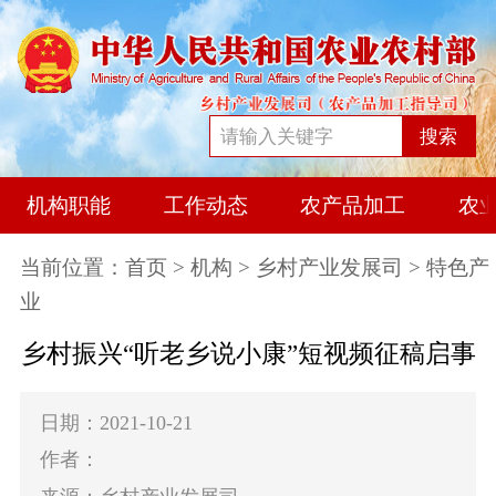
搜索
机构职能
工作动态
农产品加工
农
当前位置：
首页
>
机构
>
乡村产业发展司
> 特色产
业
乡村振兴“听老乡说小康”短视频征稿启事
日期：2021-10-21
作者：