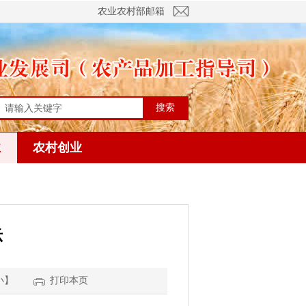
农业农村部邮箱
搜索
业
农村创业
示
小
】
打印本页