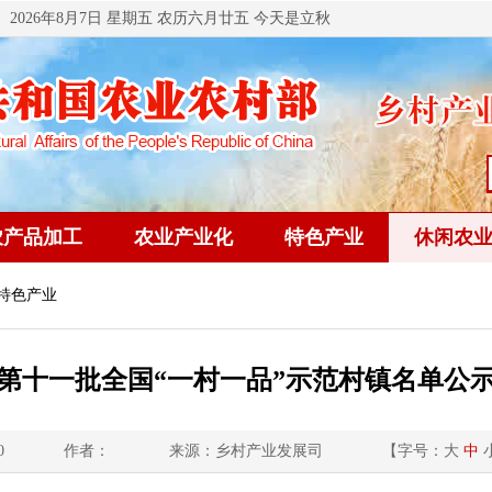
2026年8月7日 星期五 农历六月廿五 今天是立秋
农产品加工
农业产业化
特色产业
休闲农
 特色产业
第十一批全国“一村一品”示范村镇名单公
0
作者：
来源：乡村产业发展司
【字号：
大
中