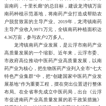
亩南药，十里长廊”的总目标，建设龙湾镇万亩
南药种植示范基地，将南药产业打造成帮助农
户脱贫致富的主导产业。
2019
年，龙湾镇南药
主导产业收入
9971
万元，全镇南药种植面积达
4.36
万亩，参与农户
2
万多人。
龙湾镇南药产业发展，是云浮市南药产业
高质量发展的一个缩影。近年来，云浮市委、
市政府高位推动中医药产业高质量发展，以南
药产业为核心，把生物医药产业列入全市“七大
特色产业集群”中，把“创建国家中医药产业发
展基地”作为重要工程，摆在突出位置进行整体
布局。在全省率先成立中医药局，出台《云浮
市促进南药产业高质量发展的若干政策措施》