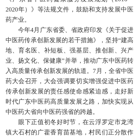
2020
年）》等法规文件，鼓励和支持发展中医
药产业。
今年
4
月广东省委、省政府印发《关于促进
中医药传承创新发展的若干措施》，坚持“建高
地、育名医、补短板、强基层、推创新、兴产
业、扬文化、保健康”并举，推动广东中医药转
入高质量传承创新发展的轨道。
7
月，全省中医
药大会召开，大会强调要切实增强促进中医药
传承创新发展的责任感使命感紧迫感，走好新
时代广东中医药高质量发展之路，加快实现从
中医药大省向中医药强省的跨越。
眼下正值初冬好时节，在云浮罗定市龙湾
镇大石村的广藿香育苗基地，村民们正分散作