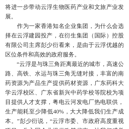
将进一步带动云浮生物医药产业和文旅产业发
展。
作为一家香港知名企业集团，为什么会选
择在云浮建园投产，在衍生集团（国际）控股
有限公司主席彭少衍看来，是由于云浮优越的
区位条件和高效的政府服务。
“云浮是与珠三角距离最近的城市，高速公
路、高铁、水运与珠三角无缝对接，丰富的南
药资源为产品生产提供药材资源，广东药科大
学云浮校区、广东省新兴中药学校等院校为项
目提供人才支撑，粤
电云河发电厂热电联供，
生产能耗至少降低
40%
，大大降低我们生产成
本。”彭少衍说，“云浮市委、市政府高度重视