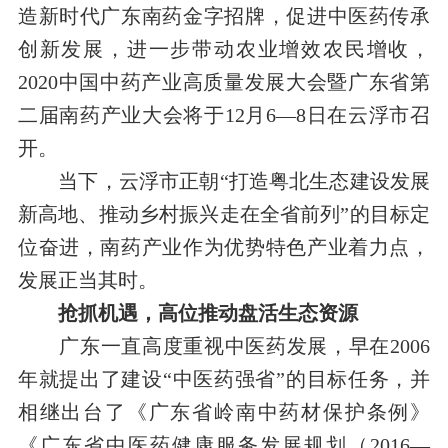
造新时代广东南药金字招牌，促进中医药传承
创新发展，进一步带动农业增效农民增收，
2020中国中药产业高质量发展大会暨广东省第
二届南药产业大会将于
12
月
6
—
8
日在云浮市召
开。
当下，云浮市正朝“打造粤北生态建设发展
新高地、推动乡村振兴走在全省前列”的目标定
位奋进，南药产业作为优势特色产业着力点，
发展正当其时。
抢抓机遇，高位推动盘活生态资源
广东一直高度重视中医药发展，早在
2006
年就提出了建设“中医药强省”的目标任务，并
相继出台了《广东省岭南中药材保护条例》
《广东省中医药健康服务发展规划（
2016
—