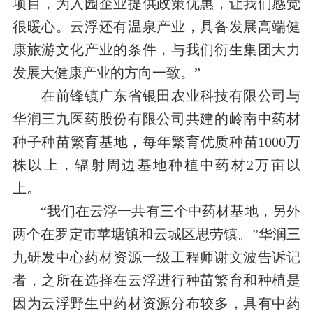
项目，为入园企业提供政策优惠，让我们感觉
很暖心。云浮还有温泉产业，具备发展高端健
康旅游文化产业的条件，与我们衍生集团大力
发展大健康产业的方向一致。”
在前锋镇广东省银田农业科技有限公司与
华润三九医药股份有限公司共建的岭南中药材
种子种苗繁育基地，每年繁育优质种苗
1000
万
株以上，辐射周边基地种植中药材
2
万亩以
上。
“我们在云浮一共有三个中药材基地，另外
两个在罗定市苹塘镇和云城区思劳镇。”华润三
九研发中心药材资源一级工程师谢文波告诉记
者，之所在选择在云浮进行种苗繁育和种植是
因为云浮野生中药材资源分布较多，具有中药