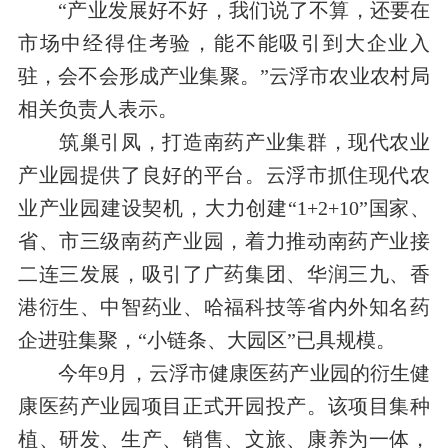
“产业发展好不好，我们说了不算，还要在
市场中经得住考验，能不能吸引到大企业入
驻，会不会形成产业集聚。”云浮市农业农村局
相关负责人表示。
筑巢引凤，打造南药产业集群，现代农业
产业园提供了良好的平台。云浮市抓住现代农
业产业园建设契机，大力创建“
1+2+10
”国家、
省、市三级南药产业园，着力推动南药产业接
二连三发展，吸引了广药集团、华润三九、香
港衍生、中智药业、哈福科技等省内外知名药
企进驻集聚，“小链条、大园区”已具规模。
今年
9
月，云浮市健康医药产业园的衍生健
康医药产业园项目正式开园投产。该项目集种
植、研发、生产、销售、文旅、康养为一体，