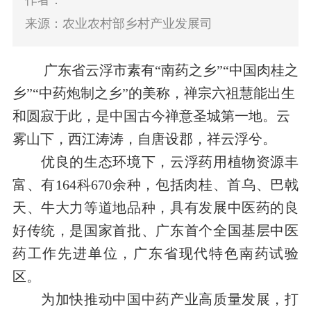
作者：
来源：农业农村部乡村产业发展司
广东省云浮市素有“南药之乡”“中国肉桂之
乡”“中药炮制之乡”的美称，禅宗六祖慧能出生
和圆寂于此，是中国古今禅意圣城第一地。云
雾山下，西江涛涛，自唐设郡，祥云浮兮。
优良的生态环境下，云浮药用植物资源丰
富、有
164
科
670
余种，包括肉桂、首乌、巴戟
天、牛大力等道地品种，具有发展中医药的良
好传统，是国家首批、广东首个全国基层中医
药工作先进单位，广东省现代特色南药试验
区。
为加快推动中国中药产业高质量发展，打