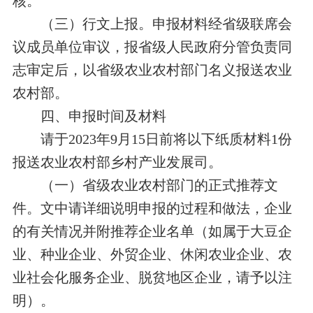
核。
（三）行文上报。
申报材料经省级联席会
议成员单位审议，报省级人民政府分管负责同
志审定后，以省级农业农村部门名义报送农业
农村部。
四、申报时间及材料
请于
2023年
9
月
15
日
前将以下纸质材料1份
报送农业农村部乡村产业发展司。
（一）省级农业农村部门的正式推荐文
件。文中请详细说明申报的过程和做法，企业
的有关情况并附推荐企业名单（如属于
大豆企
业、种业企业、外贸企业、休闲农业企业、农
业社会化服务企业、
脱贫地区企业，请予以注
明）。