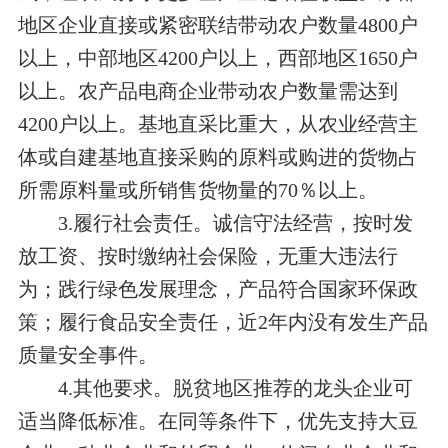
地区企业直接或紧密联结带动农户数量4800户
以上，中部地区4200户以上，西部地区1650户
以上。
农产品电商企业带动农户数量
需达
到
4200户以上。
基地直采比重大，
从农业经营主
体或自建基地直接采购的原料或购进的货物占
所需原料量或所
销售货物量的70％
以上
。
3.履行社会责任。
诚信守法经营，
按时发
放工资、按时缴纳社会保险，无重大违法行
为；
践行绿色发展理念，
产品符合国家环保政
策；
履行食品安全责任，
近2年内没有发生产品
质量安全事件。
4.
其他要求。
脱贫地区推荐的龙头企业可
适当降低标准。在同等条件下，优先支持大豆