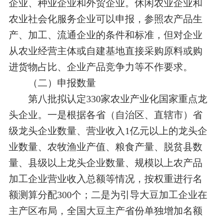
企业、种业企业和外贸企业。休闲农业企业和
农业社会化服务企业可以申报，参照农产品生
产、加工、流通企业的条件和标准，但对
企业
从农业经营主体或自建基地
直接采购原料或购
进货物
占比、
企业产品
竞争力
等不作要求
。
（二）申报数量
第八批拟认定330家农业产业化国家重点龙
头企业。
一是
根据各省（自治区、直辖市）省
级龙头企业数量、营业收入1亿元以上的龙头企
业数量、农牧渔业产值、粮食产量、脱贫县数
量、县级以上龙头企业数量、
规模以上农产品
加工企业营业收入总额
等情况，按权重进行名
额测算分配300个；
二是
为
引导大豆加工企业在
主产区布局，全国大豆主产省份单独增加名额