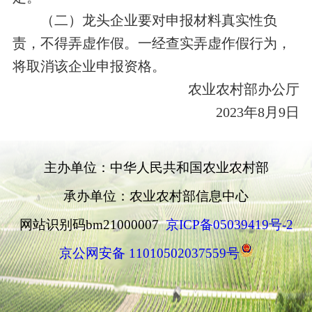
（二）龙头企业要对申报材料真实性负
责，不得弄虚作假。一经查实弄虚作假行为，
将取消该企业申报资格。
农业农村部办公厅
2023年
8
月
9
日
主办单位：中华人民共和国农业农村部
承办单位：农业农村部信息中心
网站识别码bm21000007
京ICP备05039419号-2
京公网安备 11010502037559号