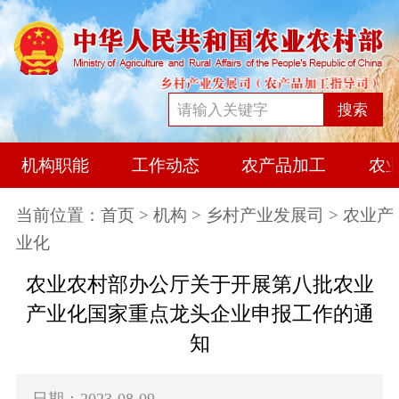
搜索
机构职能
工作动态
农产品加工
农
当前位置：
首页
>
机构
>
乡村产业发展司
> 农业产
业化
农业农村部办公厅关于开展第八批农业
产业化国家重点龙头企业申报工作的通
知
日期：2023-08-09