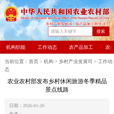
搜索
机构职能
工作动态
农产品加工
农
当前位置：
首页
>
机构
>
乡村产业发展司
> 工作动
态
农业农村部发布乡村休闲旅游冬季精品
景点线路
日期：2026-01-20