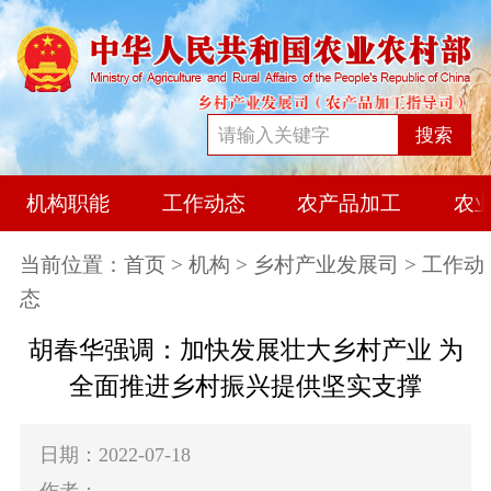
搜索
机构职能
工作动态
农产品加工
农
当前位置：
首页
>
机构
>
乡村产业发展司
> 工作动
态
胡春华强调：加快发展壮大乡村产业 为
全面推进乡村振兴提供坚实支撑
日期：2022-07-18