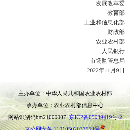
发展改革委
教育部
工业和信息化部
财政部
农业农村部
人民银行
市场监管总局
2022年11月9日
主办单位：中华人民共和国农业农村部
承办单位：农业农村部信息中心
网站识别码bm21000007
京ICP备05039419号-2
京公网安备 11010502037559号