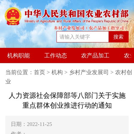
搜索
机构职能
工作动态
农产品加工
农
当前位置：
首页
>
机构
>
乡村产业发展司
> 农村创
业
人力资源社会保障部等八部门关于实施
重点群体创业推进行动的通知
日期：2022-11-25